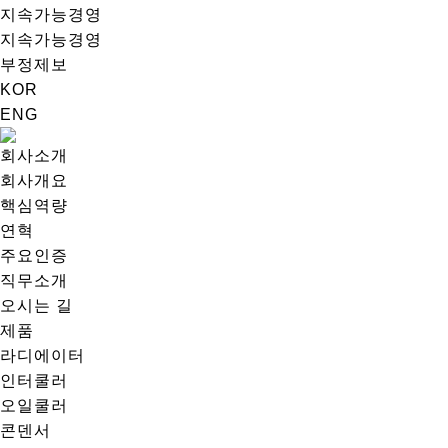
지속가능경영
지속가능경영
부정제보
KOR
ENG
회사소개
회사개요
핵심역량
연혁
주요인증
직무소개
오시는 길
제품
라디에이터
인터쿨러
오일쿨러
콘덴서