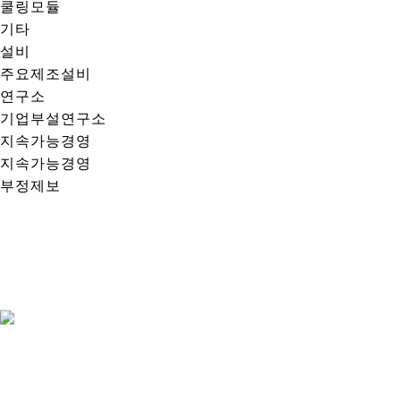
쿨링모듈
기타
설비
주요제조설비
연구소
기업부설연구소
지속가능경영
지속가능경영
부정제보
회사소개
주요인증